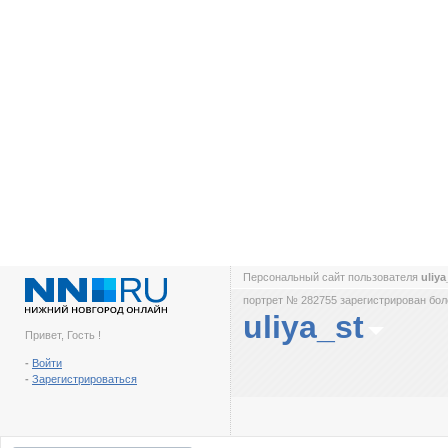
Персональный сайт пользователя
uliy
портрет № 282755 зарегистрирован боле
uliya_st
Привет, Гость !
-
Войти
-
Зарегистрироваться